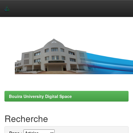
Skip
navigation
Bouira University Digital Space
Recherche