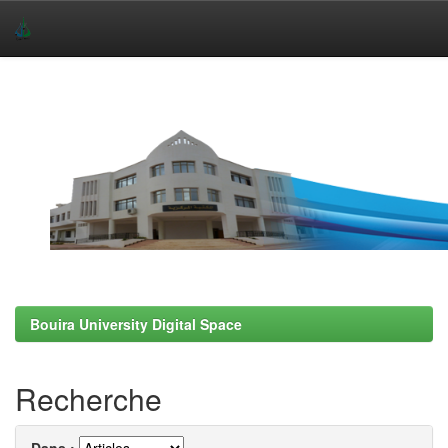
Skip
navigation
Bouira University Digital Space
Recherche