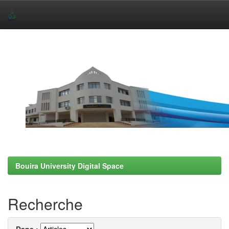
Skip
navigation
Bouira University Digital Space
Recherche