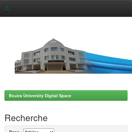
Skip
navigation
Bouira University Digital Space
Recherche