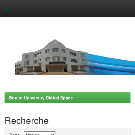
Skip
navigation
Bouira University Digital Space
Recherche