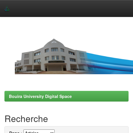
Skip
navigation
Bouira University Digital Space
Recherche