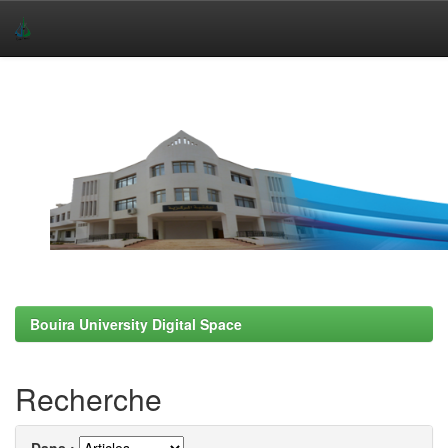
Skip
navigation
Bouira University Digital Space
Recherche