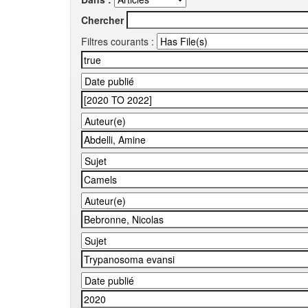
Chercher
Filtres courants :