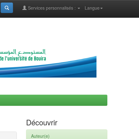
Services personnalisés :
Langue
Découvrir
Auteur(e)