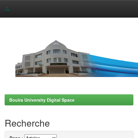
Skip
navigation
Bouira University Digital Space
Recherche