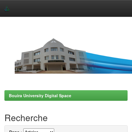
Skip
navigation
Bouira University Digital Space
Recherche