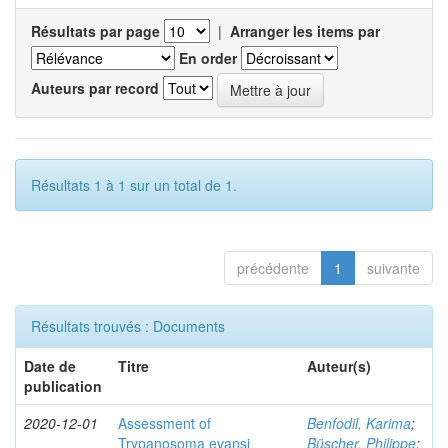
Résultats par page
|
Arranger les items par
En order
Auteurs par record
Résultats 1 à 1 sur un total de 1.
précédente
1
suivante
Résultats trouvés : Documents
Date de
Titre
Auteur(s)
publication
2020-12-01
Assessment of
Benfodil, Karima
;
Trypanosoma evansi
Büscher, Philippe
;