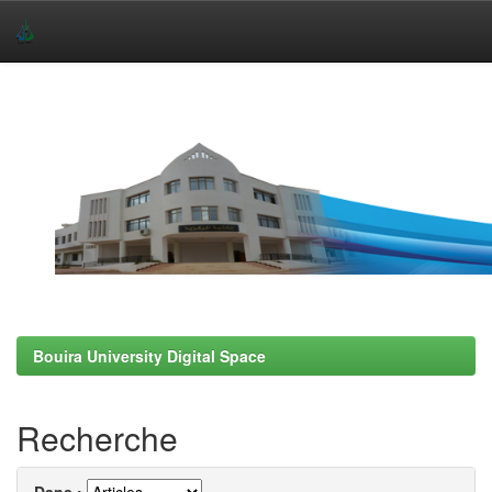
Skip
navigation
Bouira University Digital Space
Recherche