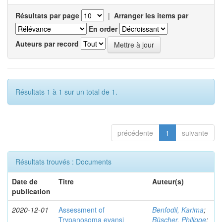
Résultats par page
|
Arranger les items par
En order
Auteurs par record
Résultats 1 à 1 sur un total de 1.
précédente
1
suivante
Résultats trouvés : Documents
Date de
Titre
Auteur(s)
publication
2020-12-01
Assessment of
Benfodil, Karima
;
Trypanosoma evansi
Büscher, Philippe
;