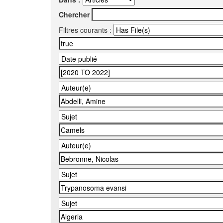
Chercher
Filtres courants :