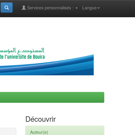
Services personnalisés :
Langue
Découvrir
Auteur(e)