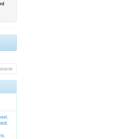
rd
uivante
nsel,
elli,
ts,