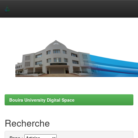
Skip
navigation
Bouira University Digital Space
Recherche