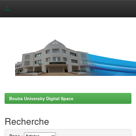
Skip
navigation
Bouira University Digital Space
Recherche