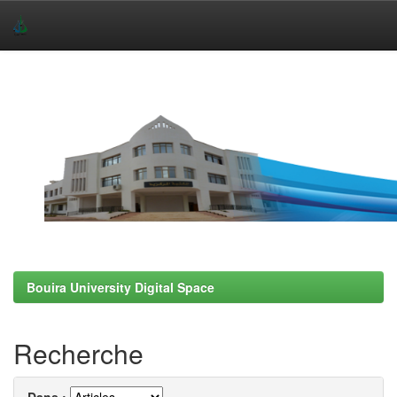
Skip
navigation
Bouira University Digital Space
Recherche