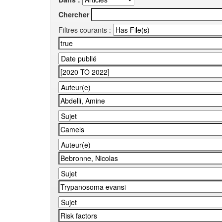
Chercher
Filtres courants :