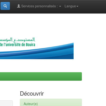
Services personnalisés :
Langue
Découvrir
Auteur(e)