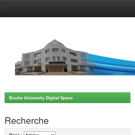
Skip
navigation
Bouira University Digital Space
Recherche