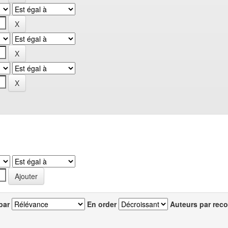
par
En order
Auteurs par reco