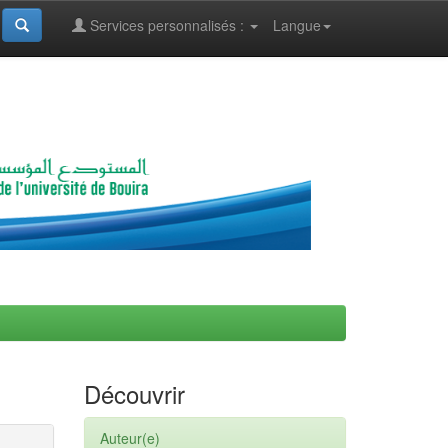
Services personnalisés :
Langue
Découvrir
Auteur(e)