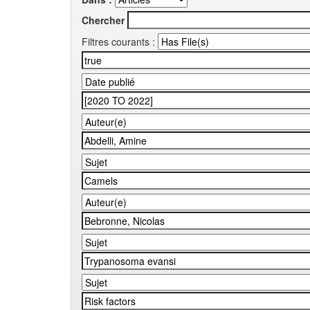
Chercher
Filtres courants :