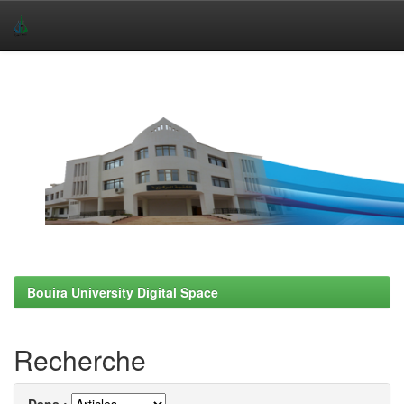
Skip
navigation
Bouira University Digital Space
Recherche