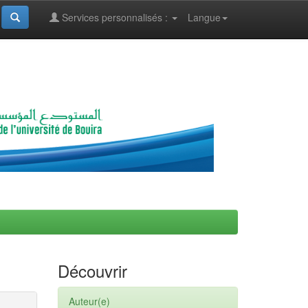
Services personnalisés :
Langue
Découvrir
Auteur(e)