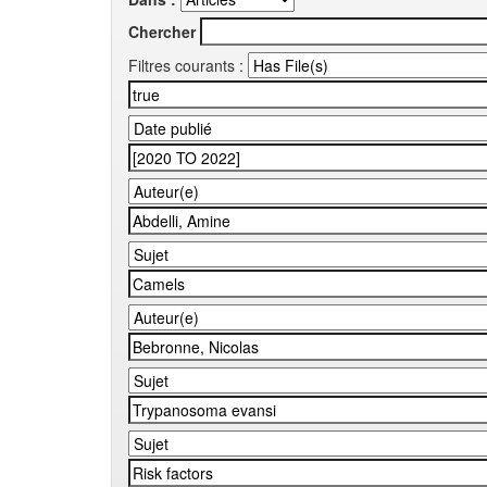
Chercher
Filtres courants :