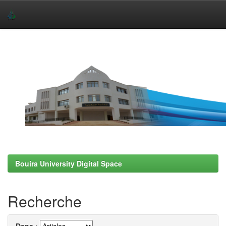
Skip
navigation
Bouira University Digital Space
Recherche