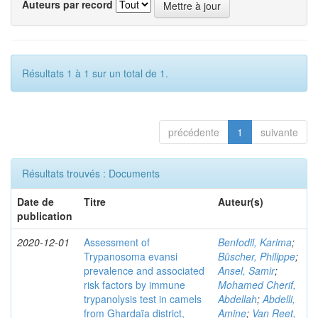
Auteurs par record
Résultats 1 à 1 sur un total de 1.
précédente
1
suivante
Résultats trouvés : Documents
Date de
Titre
Auteur(s)
publication
2020-12-01
Assessment of
Benfodil, Karima
;
Trypanosoma evansi
Büscher, Philippe
;
prevalence and associated
Ansel, Samir
;
risk factors by immune
Mohamed Cherif,
trypanolysis test in camels
Abdellah
;
Abdelli,
from Ghardaïa district,
Amine
;
Van Reet,