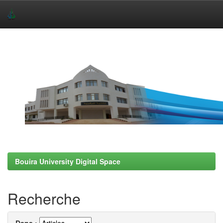
Skip
navigation
Bouira University Digital Space
Recherche