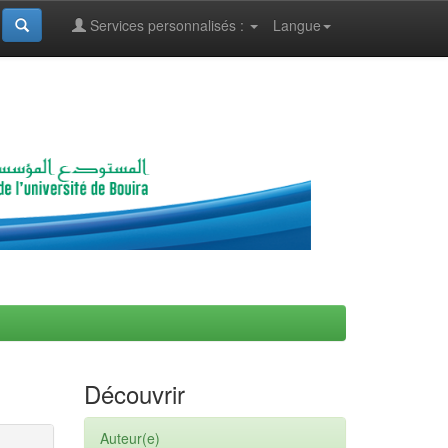
Services personnalisés :
Langue
Découvrir
Auteur(e)