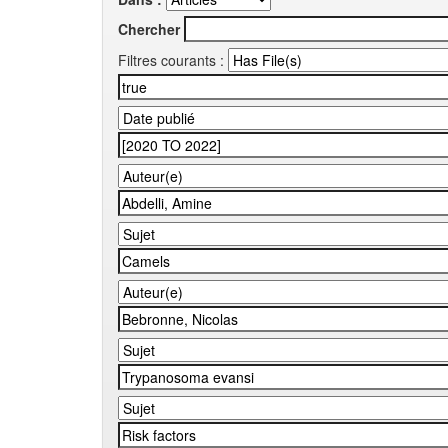
Chercher
Filtres courants :