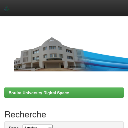
Skip
navigation
Bouira University Digital Space
Recherche