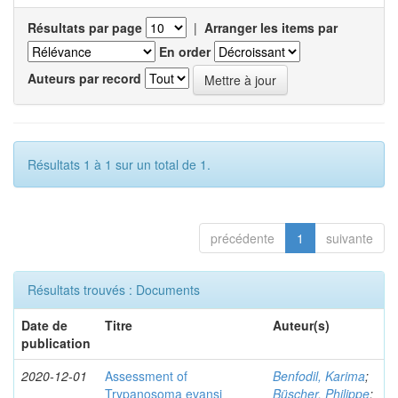
Résultats par page
|
Arranger les items par
En order
Auteurs par record
Résultats 1 à 1 sur un total de 1.
précédente
1
suivante
Résultats trouvés : Documents
Date de
Titre
Auteur(s)
publication
2020-12-01
Assessment of
Benfodil, Karima
;
Trypanosoma evansi
Büscher, Philippe
;