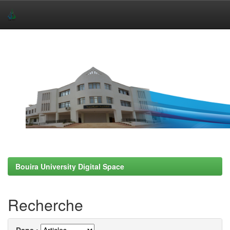
Skip
navigation
Bouira University Digital Space
Recherche