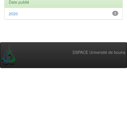
Date publié
2020
1
DSPACE Université de bouira