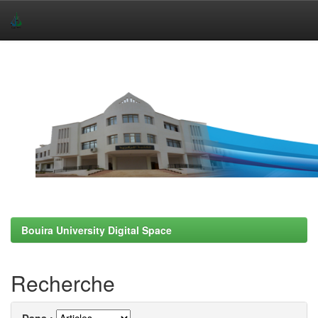
Skip
navigation
Bouira University Digital Space
Recherche