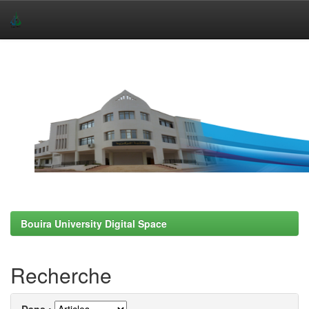
Skip
navigation
Bouira University Digital Space
Recherche