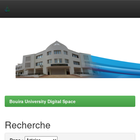
Skip
navigation
Bouira University Digital Space
Recherche