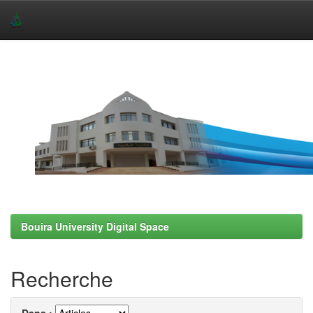
Skip
navigation
Bouira University Digital Space
Recherche