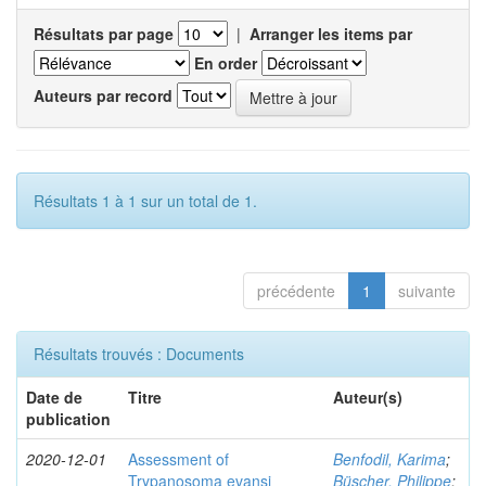
Résultats par page
|
Arranger les items par
En order
Auteurs par record
Résultats 1 à 1 sur un total de 1.
précédente
1
suivante
Résultats trouvés : Documents
Date de
Titre
Auteur(s)
publication
2020-12-01
Assessment of
Benfodil, Karima
;
Trypanosoma evansi
Büscher, Philippe
;