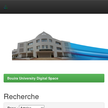
Skip
navigation
Bouira University Digital Space
Recherche