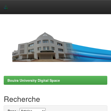
Skip
navigation
Bouira University Digital Space
Recherche