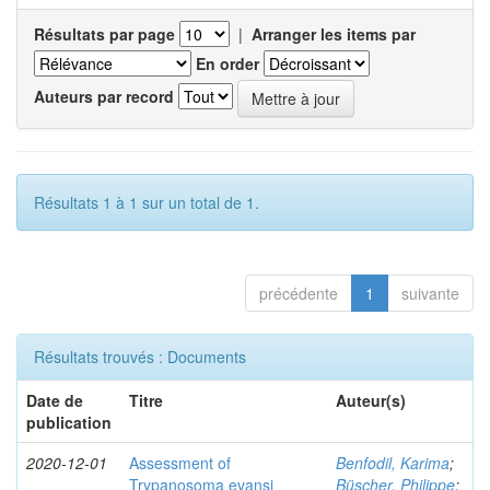
Résultats par page
|
Arranger les items par
En order
Auteurs par record
Résultats 1 à 1 sur un total de 1.
précédente
1
suivante
Résultats trouvés : Documents
Date de
Titre
Auteur(s)
publication
2020-12-01
Assessment of
Benfodil, Karima
;
Trypanosoma evansi
Büscher, Philippe
;