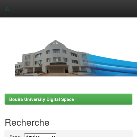
Skip
navigation
Bouira University Digital Space
Recherche