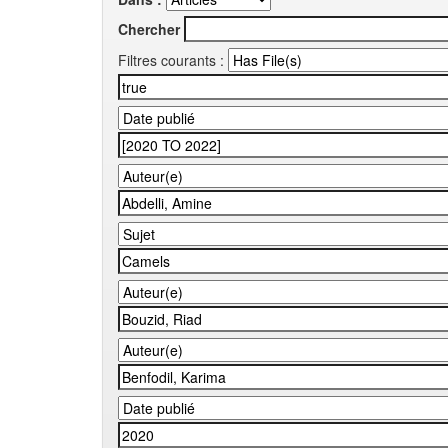
Chercher
Filtres courants :