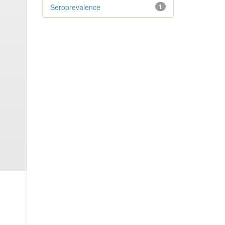
Seroprevalence
1