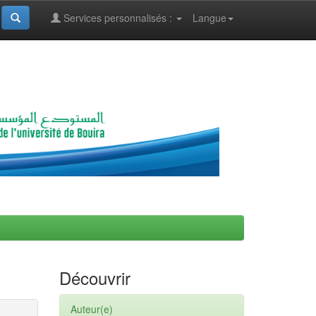
Services personnalisés :
Langue
Découvrir
Auteur(e)