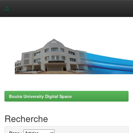
Skip
navigation
Bouira University Digital Space
Recherche