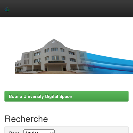
Skip
navigation
Bouira University Digital Space
Recherche