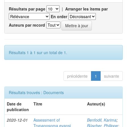
Résultats par page
|
Arranger les items par
En order
Auteurs par record
Résultats 1 à 1 sur un total de 1.
précédente
1
suivante
Résultats trouvés : Documents
Date de
Titre
Auteur(s)
publication
2020-12-01
Assessment of
Benfodil, Karima
;
Trypanosoma evansi
Büscher, Philippe
;