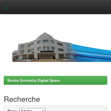
Skip
navigation
Bouira University Digital Space
Recherche