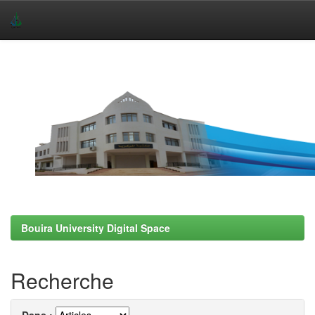
Skip
navigation
Bouira University Digital Space
Recherche