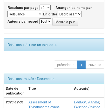
Résultats par page
|
Arranger les items par
En order
Auteurs par record
Résultats 1 à 1 sur un total de 1.
précédente
1
suivante
Résultats trouvés : Documents
Date de
Titre
Auteur(s)
publication
2020-12-01
Assessment of
Benfodil, Karima
;
Trypanosoma evansi
Büscher, Philippe
;