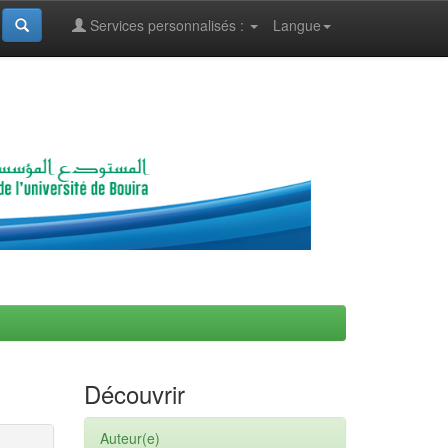
Services personnalisés :
Langue
Découvrir
Auteur(e)