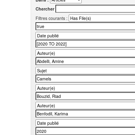
Chercher
Filtres courants :