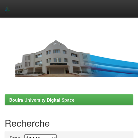
Skip
navigation
Bouira University Digital Space
Recherche