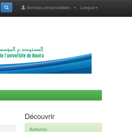
Services personnalisés :
Langue
Découvrir
Auteur(e)