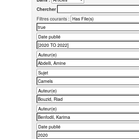
Chercher
Filtres courants :