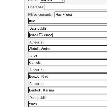
Chercher
Filtres courants :