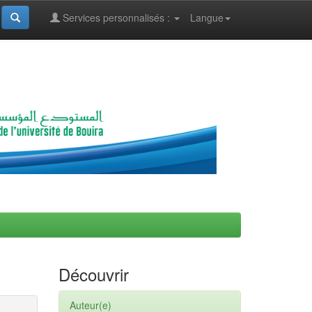
Services personnalisés :
Langue
Découvrir
Auteur(e)