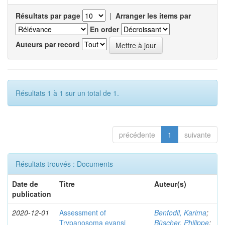
Résultats par page
|
Arranger les items par
En order
Auteurs par record
Résultats 1 à 1 sur un total de 1.
précédente
1
suivante
Résultats trouvés : Documents
Date de
Titre
Auteur(s)
publication
2020-12-01
Assessment of
Benfodil, Karima
;
Trypanosoma evansi
Büscher, Philippe
;