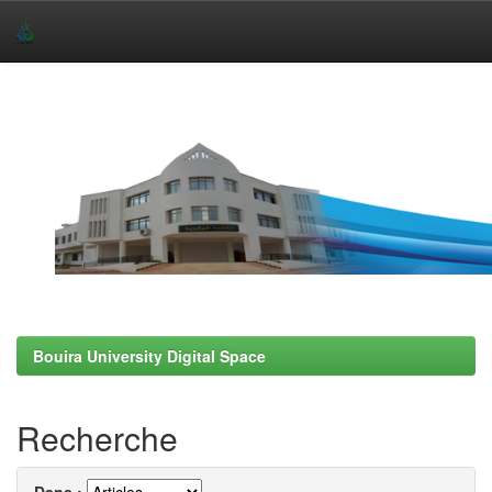
Skip
navigation
Bouira University Digital Space
Recherche