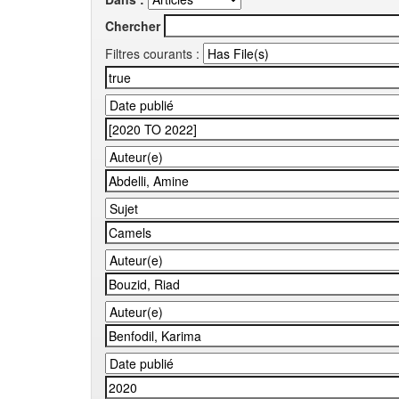
Chercher
Filtres courants :