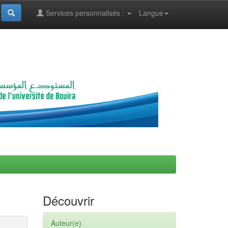
Services personnalisés :
Langue
Découvrir
Auteur(e)