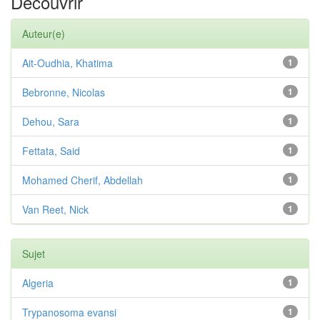
Découvrir
Auteur(e)
Ait-Oudhia, Khatima
1
Bebronne, Nicolas
1
Dehou, Sara
1
Fettata, Said
1
Mohamed Cherif, Abdellah
1
Van Reet, Nick
1
Sujet
Algeria
1
Trypanosoma evansi
1