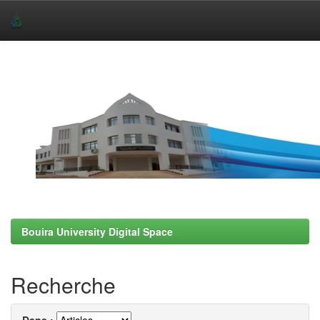
Skip
navigation
Bouira University Digital Space
Recherche