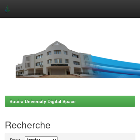
Skip
navigation
Bouira University Digital Space
Recherche