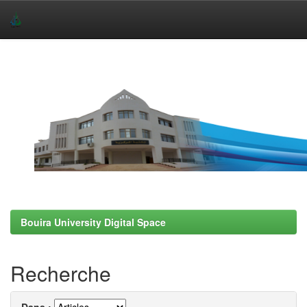
Skip
navigation
Bouira University Digital Space
Recherche