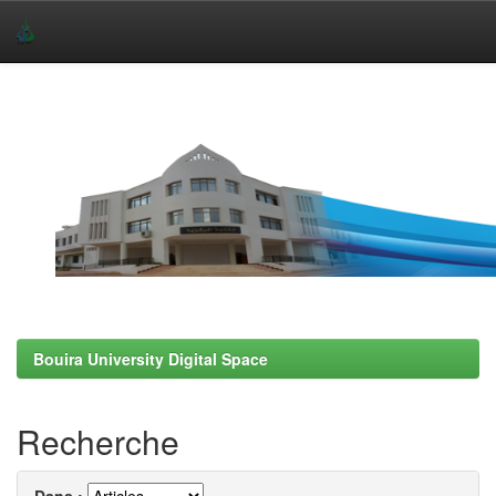
Skip
navigation
Bouira University Digital Space
Recherche