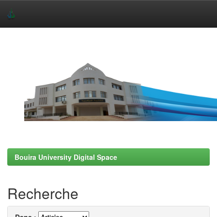
Skip
navigation
Bouira University Digital Space
Recherche