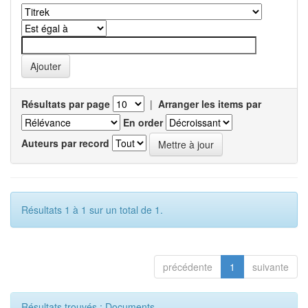
Résultats par page
|
Arranger les items par
En order
Auteurs par record
Résultats 1 à 1 sur un total de 1.
précédente
1
suivante
Résultats trouvés : Documents