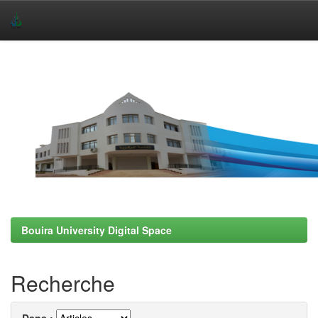
Skip
navigation
Bouira University Digital Space
Recherche