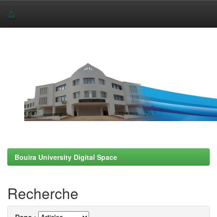
Skip
navigation
Bouira University Digital Space
Recherche